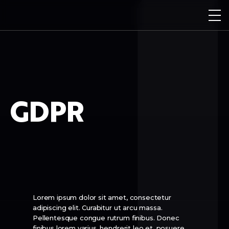
GDPR
Lorem ipsum dolor sit amet, consectetur
adipiscing elit. Curabitur ut arcu massa.
Pellentesque congue rutrum finibus. Donec
finibus lorem varius, hendrerit leo et, posuere