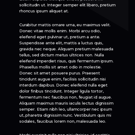
sollicitudin ut. Integer semper elit libero, pretium
rhoncus ipsum aliquet at.
Curabitur mattis ornare urna, eu maximus velit.
Donec vitae mollis enim. Morbi arcu odio,
eleifend eget pulvinar ut, pretium a ante.
Suspendisse ante elit, mattis a luctus quis,
gravida nec neque. Aliquam pretium malesuada
tellus, sed dictum metus ultrices non. Nulla
eleifend imperdiet risus, quis fermentum ipsum.
Phasellus mollis sit amet odio in molestie.
Donec sit amet posuere purus. Praesent
tincidunt augue enim, facilisis sollicitudin nisi
interdum dapibus. Donec eleifend nulla eget
dolor finibus tincidunt. Integer ligula tortor,
fermentum nec faucibus non, feugiat id augue.
Aliquam maximus mauris iaculis lectus dignissim
semper. Etiam nibh leo, ullamcorper nec ipsum
ut, pharetra dignissim nunc. Vestibulum quis mi
sodales, faucibus lorem non, malesuada leo.