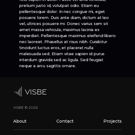
pretium justo id, volutpat odio. Etiam eu
pellentesque dolor. In nec congue mi, eget
posuere lorem. Duis ante diam, dictum at leo
vel, ultrices posuere mi. Donec varius sem sit
amet massa vehicula, maximus lacinia ex
imperdiet. Pellentesque maximus eleifend libero
nec laoreet. Phasellus at risus nibh. Curabitur
tincidunt luctus eros, et placerat nulla
malesuada sed. Etiam vitae sapien id purus
interdum gravida sed ac ligula. Sed feugiat
neque a arcu sagittis ornare.
VISBE © 2026
About
Contact
Projects